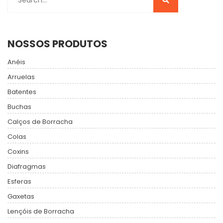
NOSSOS PRODUTOS
Anéis
Arruelas
Batentes
Buchas
Calços de Borracha
Colas
Coxins
Diafragmas
Esferas
Gaxetas
Lençóis de Borracha