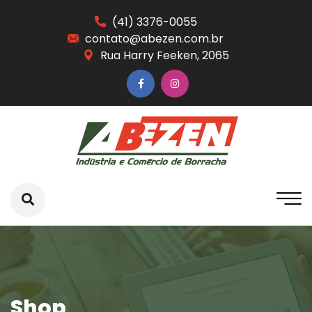
(41) 3376-0055
contato@abezen.com.br
Rua Harry Feeken, 2065
Shop