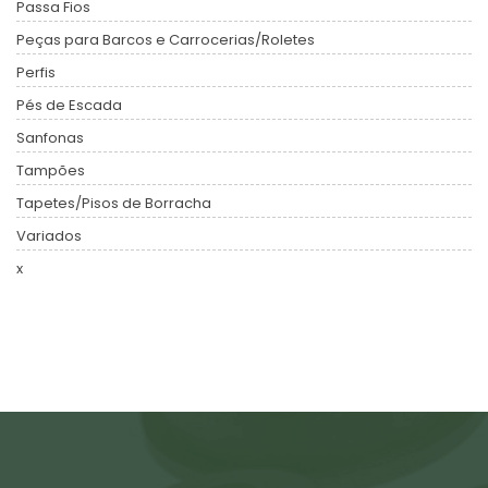
Passa Fios
Peças para Barcos e Carrocerias/Roletes
Perfis
Pés de Escada
Sanfonas
Tampões
Tapetes/Pisos de Borracha
Variados
x