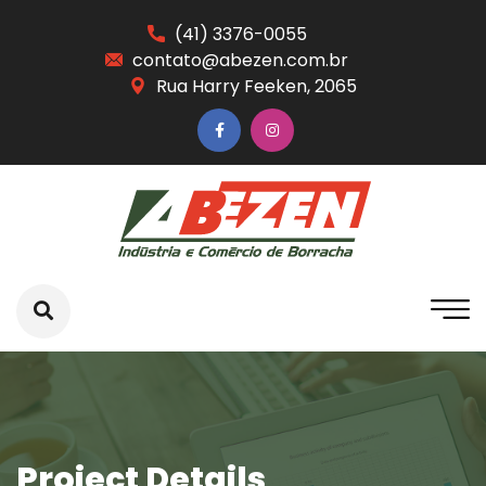
(41) 3376-0055
contato@abezen.com.br
Rua Harry Feeken, 2065
Project Details