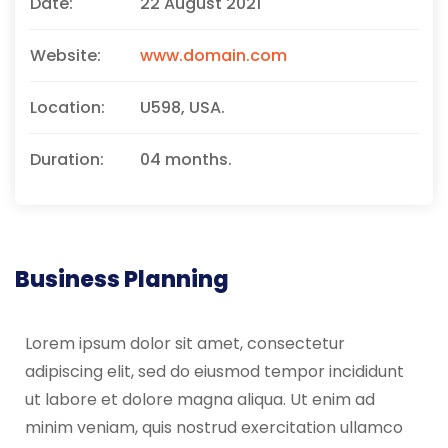
Date:
22 August 2021
Website:
www.domain.com
Location:
U598, USA.
Duration:
04 months.
Business Planning
Lorem ipsum dolor sit amet, consectetur
adipiscing elit, sed do eiusmod tempor incididunt
ut labore et dolore magna aliqua. Ut enim ad
minim veniam, quis nostrud exercitation ullamco