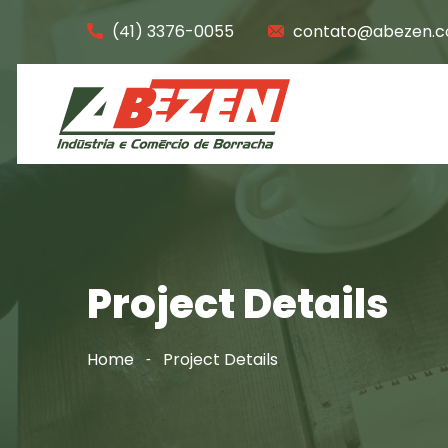
(41) 3376-0055
contato@abezen.c
Project Details
Home
Project Details