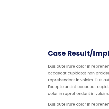
Case Result/Impl
Duis aute irure dolor in reprehen
occaecat cupidatat non proident,
reprehenderit in voleim. Duis aut
Excepte ur sint occaecat cupidat
dolor in reprehenderit in voleim.
Duis aute irure dolor in reprehen