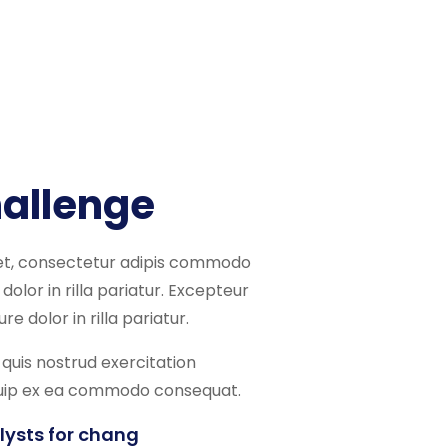
hallenge
et, consectetur adipis commodo
dolor in rilla pariatur. Excepteur
re dolor in rilla pariatur.
quis nostrud exercitation
liquip ex ea commodo consequat.
lysts for chang