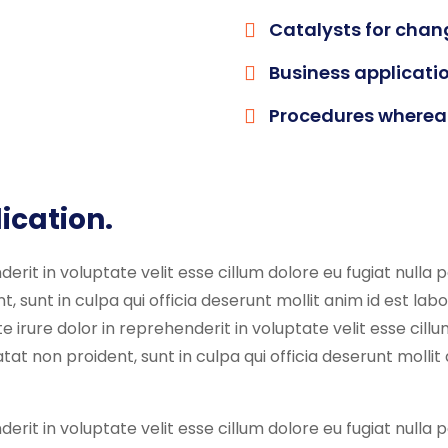
Catalysts for chan
Business applicati
Procedures wherea
ication.
derit in voluptate velit esse cillum dolore eu fugiat nulla 
 sunt in culpa qui officia deserunt mollit anim id est labo
e irure dolor in reprehenderit in voluptate velit esse cillu
at non proident, sunt in culpa qui officia deserunt mollit 
derit in voluptate velit esse cillum dolore eu fugiat nulla 