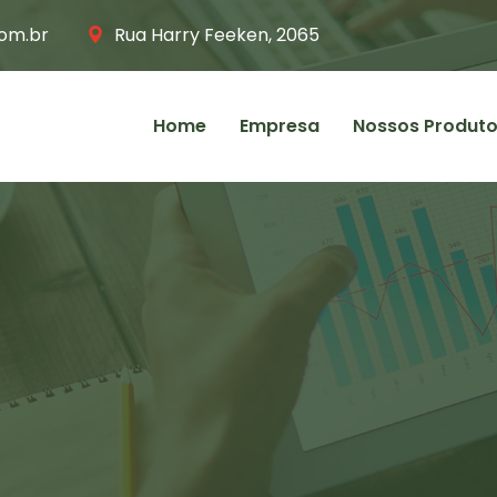
om.br
Rua Harry Feeken, 2065
Home
Empresa
Nossos Produt