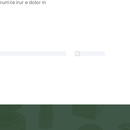
um.te irur e dolor in