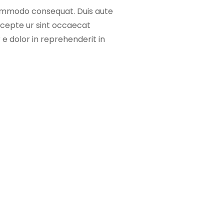
 commodo consequat. Duis aute
 Excepte ur sint occaecat
 e dolor in reprehenderit in