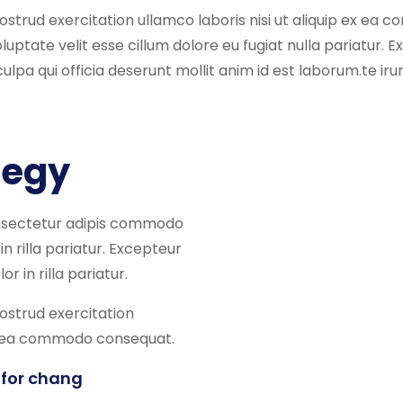
ostrud exercitation ullamco laboris nisi ut aliquip ex ea
oluptate velit esse cillum dolore eu fugiat nulla pariatur.
ulpa qui officia deserunt mollit anim id est laborum.te irur
tegy
onsectetur adipis commodo
in rilla pariatur. Excepteur
r in rilla pariatur.
ostrud exercitation
 ex ea commodo consequat.
 for chang