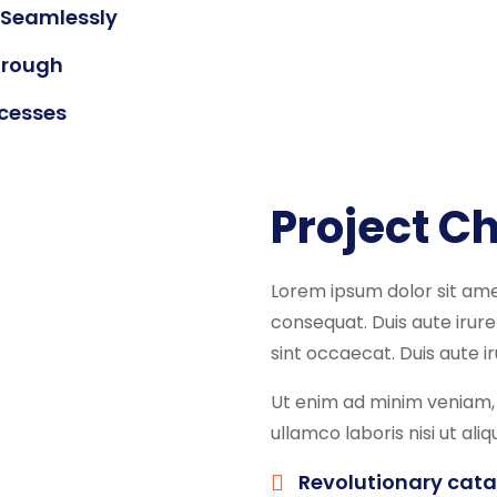
 Seamlessly
hrough
cesses
Project C
Lorem ipsum dolor sit am
consequat. Duis aute irure 
sint occaecat. Duis aute iru
Ut enim ad minim veniam, 
ullamco laboris nisi ut a
Revolutionary cata