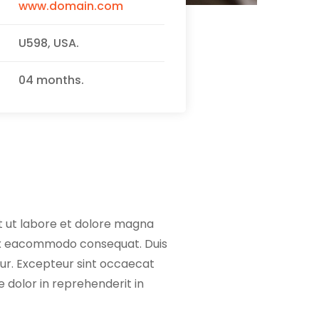
www.domain.com
U598, USA.
04 months.
nt ut labore et dolore magna
p ex eacommodo consequat. Duis
atur. Excepteur sint occaecat
e dolor in reprehenderit in