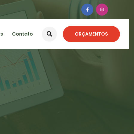
os
Contato
ORÇAMENTOS