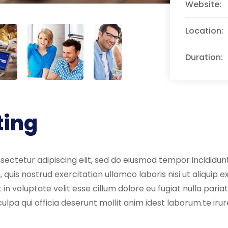
Website:
Location:
Duration:
ting
sectetur adipiscing elit, sed do eiusmod tempor incididu
, quis nostrud exercitation ullamco laboris nisi ut aliqui
 in voluptate velit esse cillum dolore eu fugiat nulla pari
ulpa qui officia deserunt mollit anim idest laborum.te irur