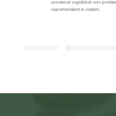
occaecat cupidatat non proident, 
reprehenderit in voleim.