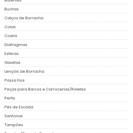
Batentes
Buchas
Calços de Borracha
Colas
Coxins
Diafragmas
Esferas
Gaxetas
Lençóis de Borracha
Passa Fios
Peças para Barcos e Carrocerias/Roletes
Perfis
Pés de Escada
Sanfonas
Tampões