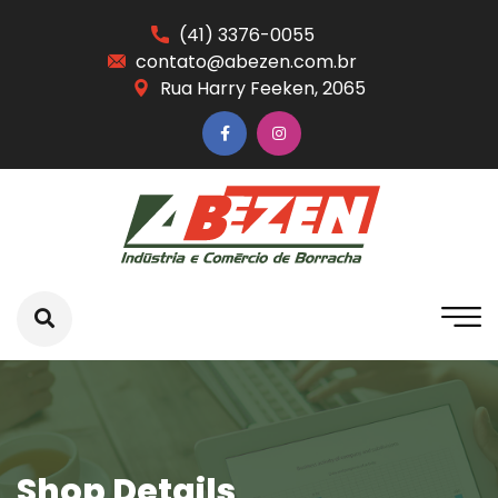
(41) 3376-0055
contato@abezen.com.br
Rua Harry Feeken, 2065
Shop Details