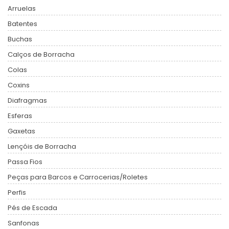
Arruelas
Batentes
Buchas
Calços de Borracha
Colas
Coxins
Diafragmas
Esferas
Gaxetas
Lençóis de Borracha
Passa Fios
Peças para Barcos e Carrocerias/Roletes
Perfis
Pés de Escada
Sanfonas