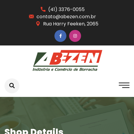
(41) 3376-0055
contato@abezen.com.br
Rua Harry Feeken, 2065
Shop Details